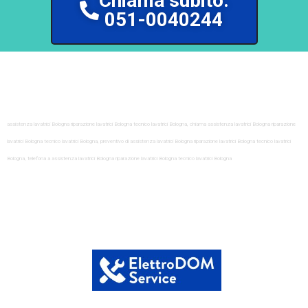
Chiama subito.
051-0040244
assistenza lavatrici Bologna riparazione lavatrici Bologna tecnico lavatrici Bologna, chiama assistenza lavatrici Bologna riparazione
lavatrici Bologna tecnico lavatrici Bologna, preventivo di assistenza lavatrici Bologna riparazione lavatrici Bologna tecnico lavatrici
Bologna, telefona a assistenza lavatrici Bologna riparazione lavatrici Bologna tecnico lavatrici Bologna