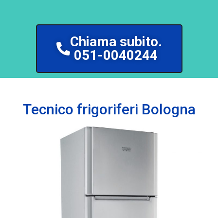
Chiama subito.
051-0040244
Tecnico frigoriferi Bologna