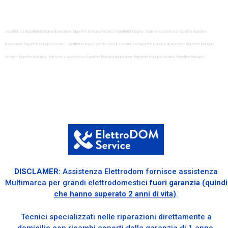
assistenza frigoriferi Bologna riparazione frigoriferi Bologna tecnico frigoriferi Bologna, chiama assistenza frigoriferi Bologna
riparazione frigoriferi Bologna tecnico frigoriferi Bologna, preventivo di assistenza frigoriferi Bologna riparazione frigoriferi Bologna
tecnico frigoriferi Bologna, telefona a assistenza frigoriferi Bologna riparazione frigoriferi Bologna tecnico frigoriferi Bologna
DISCLAMER:
Assistenza Elettrodom fornisce assistenza
Multimarca per grandi elettrodomestici
fuori garanzia (quindi
che hanno superato 2 anni di vita)
.
Tecnici specializzati nelle riparazioni direttamente a
domicilio con ricambi coperti dalla garanzia di 1 anno.