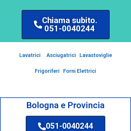
Chiama subito.
051-0040244
Lavatrici
Asciugatrici
Lavastoviglie
Frigoriferi
Forni Elettrici
Bologna e Provincia
051-0040244