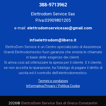
388-9713962
Elettrodom Service Sas
P.Iva:03909801205
e-mail:
elettrodomservicesas@gmail.com
infoelettrodom@libero.it
ElettroDom Service è un Centro specializzato di Assistenza
Grandi Elettrodomestici fuori garanzia che smista le chiamate
in base delle esigenze dei clienti.
Si arriva così ad ottimizzare la spesa per il cliente. E il cliente,
se non accetta la riparazione, ha l’obbligo di pagare il diritto di
uscita ed il controllo dell’elettrodomestico.
Termini e condizioni
Informativa Privacy
/
Politica Cookie
2026©
ElettroDom Service Sas di Grecu Constantin