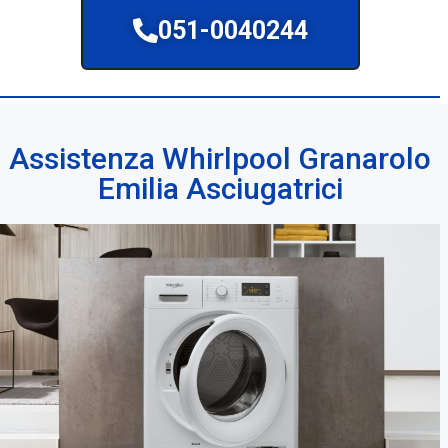
051-0040244
Assistenza Whirlpool Granarolo
Emilia Asciugatrici