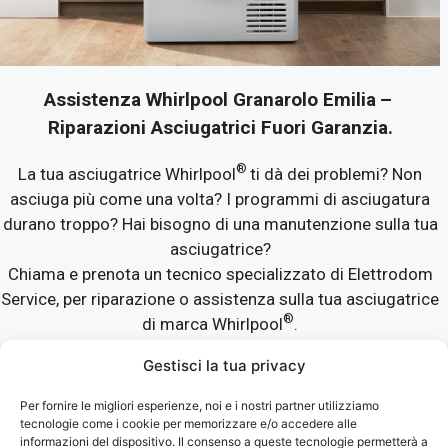
Assistenza Whirlpool Granarolo Emilia
–
Riparazioni Asciugatrici Fuori Garanzia.
®
La tua asciugatrice Whirlpool
ti dà dei problemi? Non
asciuga più come una volta? I programmi di asciugatura
durano troppo? Hai bisogno di una manutenzione sulla tua
asciugatrice?
Chiama e prenota un tecnico specializzato di Elettrodom
Service, per riparazione o assistenza sulla tua asciugatrice
®
di marca Whirlpool
.
Gestisci la tua privacy
®
Assistenza Whirlpool Granarolo Emilia
solo con
ricambi con garanzia di un anno.
Per fornire le migliori esperienze, noi e i nostri partner utilizziamo
tecnologie come i cookie per memorizzare e/o accedere alle
informazioni del dispositivo. Il consenso a queste tecnologie permetterà a