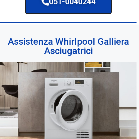
051-0040244
Assistenza Whirlpool Galliera
Asciugatrici