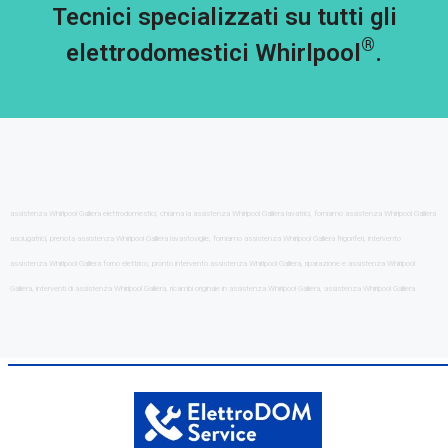
Tecnici specializzati su tutti gli
®
elettrodomestici Whirlpool
.
assistenza Whirlpool Galliera elettrodomestici, chiama la assistenza Whirlpool Galliera lavatrici, forniamo assistenza Whirlpool Galliera
asciugatrici, prenota assistenza Whirlpool Galliera lavastoviglie, forniamo assistenza Whirlpool Galliera frigoriferi, intervento
assistenza Whirlpool Galliera forno elettrico, pronto intervento assistenza Whirlpool Galliera, riparazione e assistenza Whirlpool
Galliera, interventi di assistenza Whirlpool Galliera, ricambi originale in assistenza Whirlpool Galliera, assistenza Whirlpool Galliera