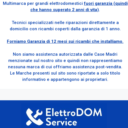
Multimarca per grandi elettrodomestici
fuori garanzia (quindi
che hanno superato 2 anni di vita)
.
Tecnici specializzati nelle riparazioni direttamente a
domicilio con ricambi coperti dalla garanzia di 1 anno.
Forniamo Garanzia di 12 mesi sui ricambi che installiamo.
Non siamo assistenza autorizzata dalle Case Madri
menzionate sul nostro sito e quindi non rappresentiamo
nessuna marca di cui offriamo assistenza post-vendita.
Le Marche presenti sul sito sono riportate a solo titolo
informativo e appartengono ai proprietari.