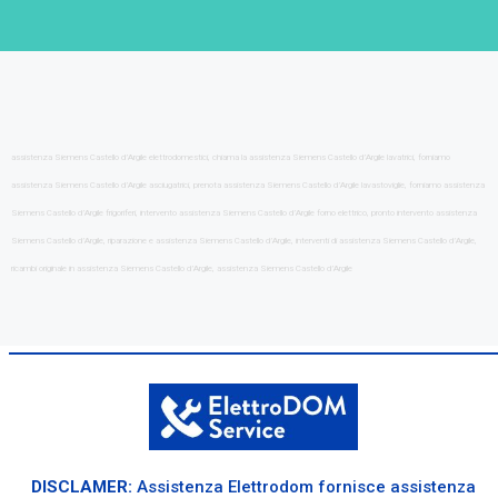
assistenza Siemens Castello d’Argile elettrodomestici, chiama la assistenza Siemens Castello d’Argile lavatrici, forniamo
assistenza Siemens Castello d’Argile asciugatrici, prenota assistenza Siemens Castello d’Argile lavastoviglie, forniamo assistenza
Siemens Castello d’Argile frigoriferi, intervento assistenza Siemens Castello d’Argile forno elettrico, pronto intervento assistenza
Siemens Castello d’Argile, riparazione e assistenza Siemens Castello d’Argile, interventi di assistenza Siemens Castello d’Argile,
ricambi originale in assistenza Siemens Castello d’Argile, assistenza Siemens Castello d’Argile
DISCLAMER:
Assistenza Elettrodom fornisce assistenza