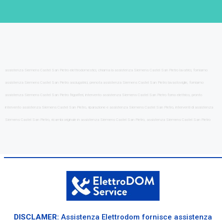
assistenza Siemens Castel San Pietro elettrodomestici, chiama la assistenza Siemens Castel San Pietro lavatrici, forniamo
assistenza Siemens Castel San Pietro asciugatrici, prenota assistenza Siemens Castel San Pietro lavastoviglie, forniamo
assistenza Siemens Castel San Pietro frigoriferi, intervento assistenza Siemens Castel San Pietro forno elettrico, pronto
intervento assistenza Siemens Castel San Pietro, riparazione e assistenza Siemens Castel San Pietro, interventi di assistenza
Siemens Castel San Pietro, ricambi originale in assistenza Siemens Castel San Pietro, assistenza Siemens Castel San Pietro
DISCLAMER:
Assistenza Elettrodom fornisce assistenza