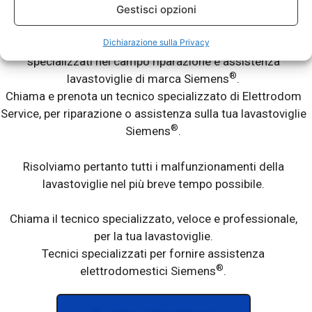
Gestisci opzioni
®
La tua lavastoviglie Siemens
ti da dei problemi? Non lava
Dichiarazione sulla Privacy
bene? Lascia le stoviglie sporche? Abbiamo tecnici
specializzati nel campo riparazione e assistenza
®
lavastoviglie di marca Siemens
.
Chiama e prenota un tecnico specializzato di Elettrodom
Service, per riparazione o assistenza sulla tua lavastoviglie
®
Siemens
.
Risolviamo pertanto tutti i malfunzionamenti della
lavastoviglie nel più breve tempo possibile.
Chiama il tecnico specializzato, veloce e professionale,
per la tua lavastoviglie.
Tecnici specializzati per fornire assistenza
®
elettrodomestici Siemens
.