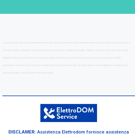
assistenza Rex Electrolux Budrio elettrodomestici, chiama la assistenza Rex Electrolux Budrio lavatrici, forniamo assistenza Rex
Electrolux Budrio asciugatrici, prenota assistenza Rex Electrolux Budrio lavastoviglie, forniamo assistenza Rex Electrolux Budrio
frigoriferi, intervento assistenza Rex Electrolux Budrio forno elettrico, pronto intervento assistenza Rex Electrolux Budrio,
riparazione e assistenza Rex Electrolux Budrio, interventi di assistenza Rex Electrolux Budrio, ricambi originale in assistenza Rex
Electrolux Budrio, assistenza Rex Electrolux Budrio
DISCLAMER:
Assistenza Elettrodom fornisce assistenza