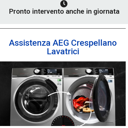
Pronto intervento anche in giornata
Assistenza AEG Crespellano
Lavatrici