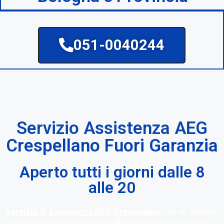
051-0040244
Servizio Assistenza AEG
Crespellano Fuori Garanzia
Aperto tutti i giorni dalle 8
alle 20
Servizio di Assistenza AEG Crespellano
. Hai un guasto
®