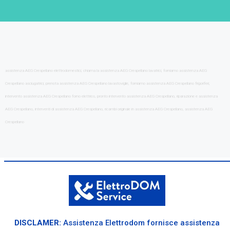
assistenza AEG Crespellano elettrodomestici, chiama la assistenza AEG Crespellano lavatrici, forniamo assistenza AEG
Crespellano asciugatrici, prenota assistenza AEG Crespellano lavastoviglie, forniamo assistenza AEG Crespellano frigoriferi,
intervento assistenza AEG Crespellano forno elettrico, pronto intervento assistenza AEG Crespellano, riparazione e assistenza
AEG Crespellano, interventi di assistenza AEG Crespellano, ricambi originale in assistenza AEG Crespellano, assistenza AEG
Crespellano
DISCLAMER:
Assistenza Elettrodom fornisce assistenza