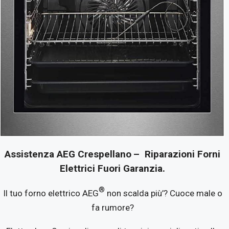
Assistenza AEG Crespellano
– Riparazioni Forni
Elettrici Fuori Garanzia.
®
Il tuo forno elettrico AEG
non scalda più’? Cuoce male o
fa rumore?